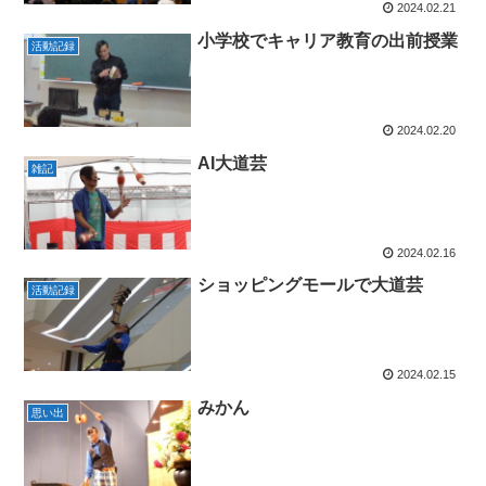
2024.02.21
小学校でキャリア教育の出前授業
活動記録
2024.02.20
AI大道芸
雑記
2024.02.16
ショッピングモールで大道芸
活動記録
2024.02.15
みかん
思い出