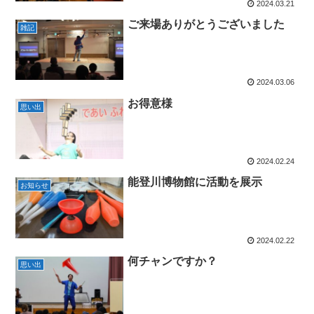
2024.03.21
ご来場ありがとうございました
雑記
2024.03.06
お得意様
思い出
2024.02.24
能登川博物館に活動を展示
お知らせ
2024.02.22
何チャンですか？
思い出