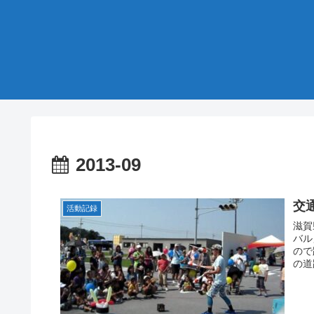
2013-09
交
活動記録
滋賀
バル
ので
の道