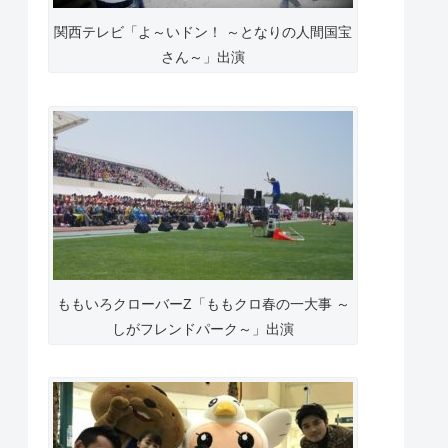
関西テレビ「よ～いドン！ ～となりの人間国宝
さん～」出演
ももいろクローバーZ「ももクロ春の一大事 ～
しがフレンドパーク～」出演