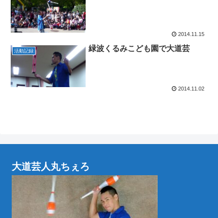
2014.11.15
緑波くるみこども園で大道芸
活動記録
2014.11.02
大道芸人丸ちぇろ