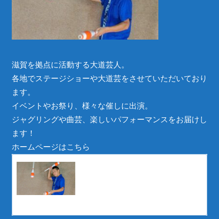
滋賀を拠点に活動する大道芸人。
各地でステージショーや大道芸をさせていただいており
ます。
イベントやお祭り、様々な催しに出演。
ジャグリングや曲芸、楽しいパフォーマンスをお届けし
ます！
ホームページはこちら
滋賀県の大道芸人丸ちぇろ
滋賀県の大道芸人丸ちぇろ。イベントやお祭
り、様々な催しに出演。ジャグリングや曲
芸、楽しいパフォーマンスをお届けします。
eotoybox.wixsite.com