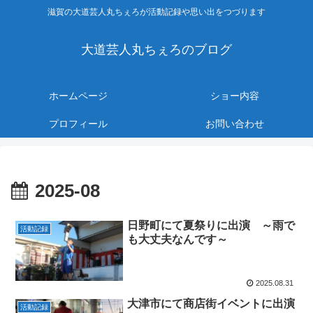
滋賀の大道芸人丸ちぇろが活動記録や思い出をつづります
大道芸人丸ちぇろのブログ
ホームページ
ショー内容
プロフィール
お問い合わせ
2025-08
日野町にて夏祭りに出演 ～雨で
活動記録
も大丈夫なんです～
2025.08.31
大津市にて商店街イベントに出演
活動記録