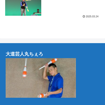
2025.03.24
大道芸人丸ちぇろ