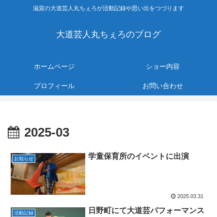
滋賀の大道芸人丸ちぇろが活動記録や思い出をつづります
大道芸人丸ちぇろのブログ
ホームページ
ショー内容
プロフィール
お問い合わせ
2025-03
学童保育所のイベントに出演
お知らせ
2025.03.31
日野町にて大道芸パフォーマンス
活動記録