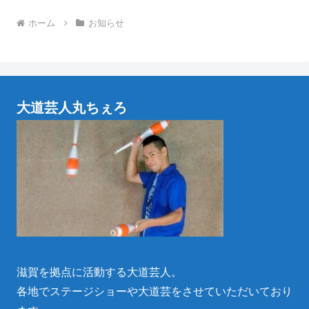
ホーム
お知らせ
大道芸人丸ちぇろ
滋賀を拠点に活動する大道芸人。
各地でステージショーや大道芸をさせていただいており