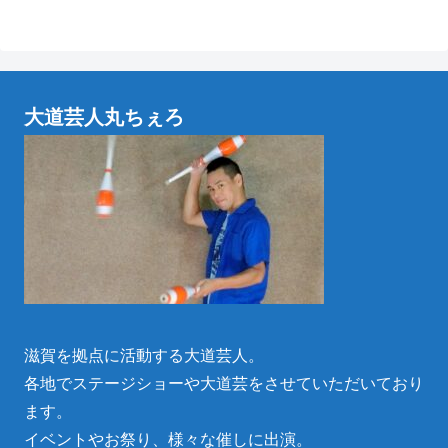
大道芸人丸ちぇろ
滋賀を拠点に活動する大道芸人。
各地でステージショーや大道芸をさせていただいており
ます。
イベントやお祭り、様々な催しに出演。