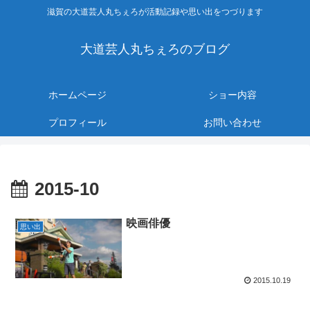
滋賀の大道芸人丸ちぇろが活動記録や思い出をつづります
大道芸人丸ちぇろのブログ
ホームページ
ショー内容
プロフィール
お問い合わせ
2015-10
映画俳優
思い出
2015.10.19