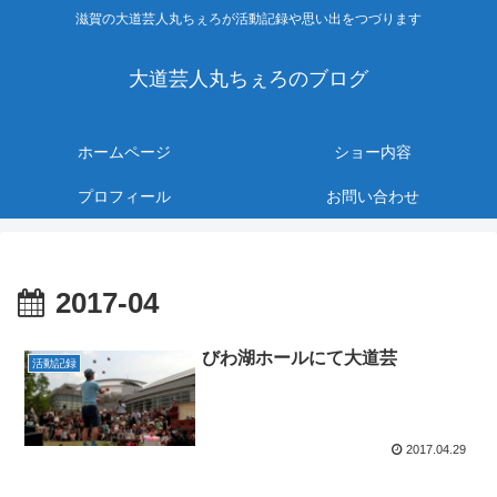
滋賀の大道芸人丸ちぇろが活動記録や思い出をつづります
大道芸人丸ちぇろのブログ
ホームページ
ショー内容
プロフィール
お問い合わせ
2017-04
びわ湖ホールにて大道芸
活動記録
2017.04.29