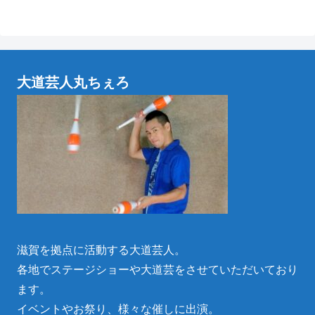
大道芸人丸ちぇろ
滋賀を拠点に活動する大道芸人。
各地でステージショーや大道芸をさせていただいており
ます。
イベントやお祭り、様々な催しに出演。