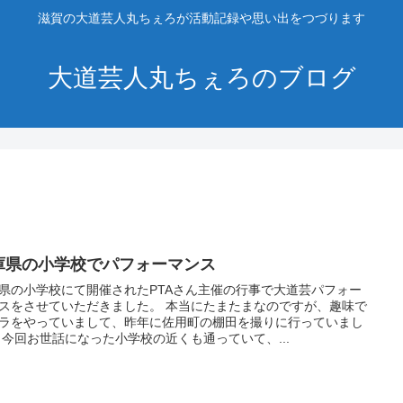
滋賀の大道芸人丸ちぇろが活動記録や思い出をつづります
大道芸人丸ちぇろのブログ
庫県の小学校でパフォーマンス
県の小学校にて開催されたPTAさん主催の行事で大道芸パフォー
スをさせていただきました。 本当にたまたまなのですが、趣味で
ラをやっていまして、昨年に佐用町の棚田を撮りに行っていまし
 今回お世話になった小学校の近くも通っていて、...