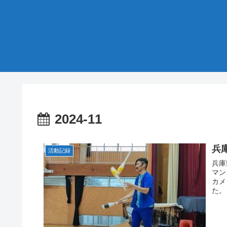
2024-11
兵
活動記録
兵庫
マン
カメ
た。