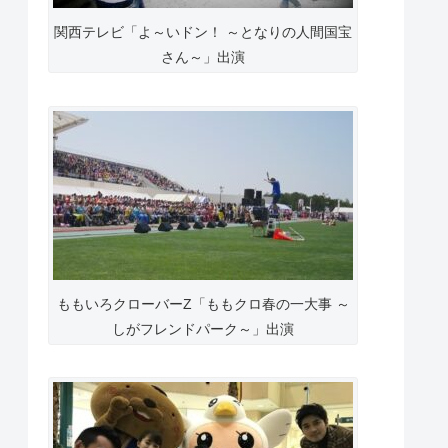
関西テレビ「よ～いドン！ ～となりの人間国宝
さん～」出演
ももいろクローバーZ「ももクロ春の一大事 ～
しがフレンドパーク～」出演