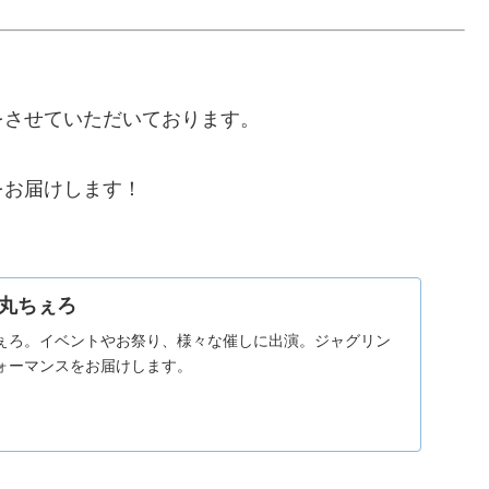
をさせていただいております。
をお届けします！
丸ちぇろ
ぇろ。イベントやお祭り、様々な催しに出演。ジャグリン
ォーマンスをお届けします。