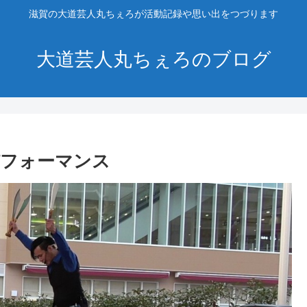
滋賀の大道芸人丸ちぇろが活動記録や思い出をつづります
大道芸人丸ちぇろのブログ
パフォーマンス