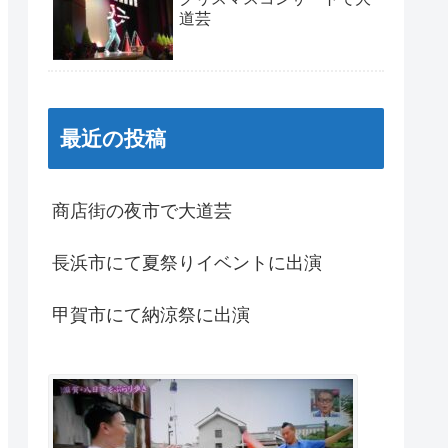
道芸
最近の投稿
商店街の夜市で大道芸
長浜市にて夏祭りイベントに出演
甲賀市にて納涼祭に出演