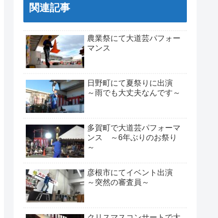
関連記事
農業祭にて大道芸パフォー
マンス
日野町にて夏祭りに出演
～雨でも大丈夫なんです～
多賀町で大道芸パフォーマ
ンス ～6年ぶりのお祭り
～
彦根市にてイベント出演
～突然の審査員～
クリスマスコンサートで大