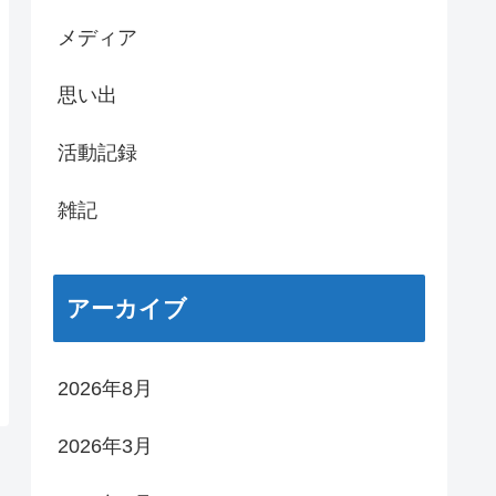
メディア
思い出
活動記録
雑記
アーカイブ
2026年8月
2026年3月