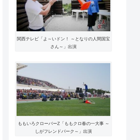
関西テレビ「よ～いドン！ ～となりの人間国宝
さん～」出演
ももいろクローバーZ「ももクロ春の一大事 ～
しがフレンドパーク～」出演