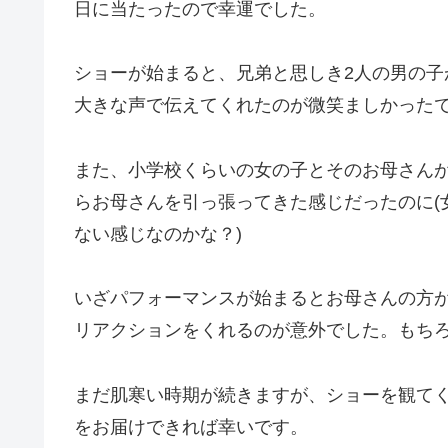
日に当たったので幸運でした。
ショーが始まると、兄弟と思しき2人の男の
大きな声で伝えてくれたのが微笑ましかったで
また、小学校くらいの女の子とそのお母さん
らお母さんを引っ張ってきた感じだったのに(
ない感じなのかな？)
いざパフォーマンスが始まるとお母さんの方
リアクションをくれるのが意外でした。もち
まだ肌寒い時期が続きますが、ショーを観て
をお届けできれば幸いです。