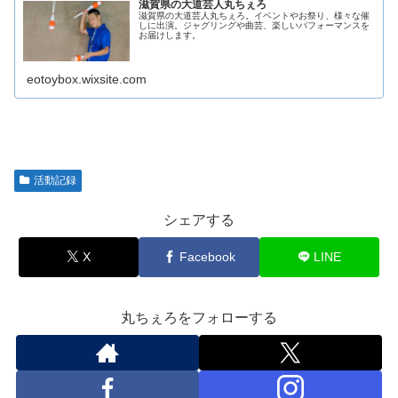
滋賀県の大道芸人丸ちぇろ
滋賀県の大道芸人丸ちぇろ。イベントやお祭り、様々な催
しに出演。ジャグリングや曲芸、楽しいパフォーマンスを
お届けします。
eotoybox.wixsite.com
活動記録
シェアする
X
Facebook
LINE
丸ちぇろをフォローする