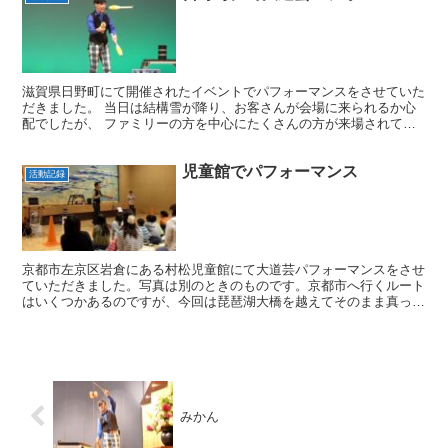
滋賀県日野町にて開催されたイベントでパフォーマンスをさせていた
だきました。 当日は結構雪が降り、お客さんが会場に来られるか心
配でしたが、 ファミリーの方を中心にたくさんの方が来場されてお
られました。 ショーの途中に演出上失敗するシーンがある...
児童館でパフォーマンス
活動記録
京都市左京区岩倉にある村松児童館にて大道芸パフォーマンスをさせ
ていただきました。写真は別のときのものです。京都市へ行くルート
はいくつかあるのですが、今回は琵琶湖大橋を越えてそのまま真っ直
ぐ鯖街道へ行き、そこから南下して三千院の方を通過して向...
みかん