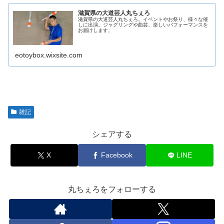
滋賀県の大道芸人丸ちぇろ
滋賀県の大道芸人丸ちぇろ。イベントやお祭り、様々な催
しに出演。ジャグリングや曲芸、楽しいパフォーマンスを
お届けします。
eotoybox.wixsite.com
雑記
シェアする
X
Facebook
LINE
丸ちぇろをフォローする