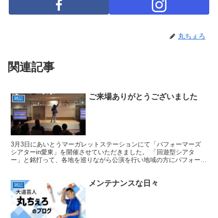
丸ちぇろ
関連記事
ご来場ありがとうございました
雑記
3月3日にあいとうマーガレットステーションにて「パフォーマーズ
シアターin愛東」を開催させていただきました。 「回遊型シアタ
ー」と銘打って、各地を巡りながら公演を行い地域の方にパフォーマ
ンスを通じて楽しんでいただく。そんな企画の第一弾でした...
メンテナンスな日々
雑記