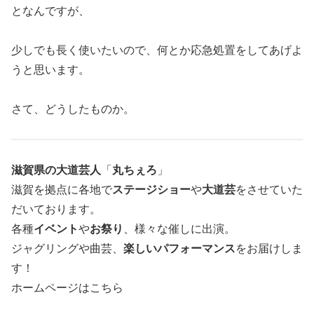
となんですが、
少しでも長く使いたいので、何とか応急処置をしてあげよ
うと思います。
さて、どうしたものか。
滋賀県の大道芸人
「
丸ちぇろ
」
滋賀を拠点に各地で
ステージショー
や
大道芸
をさせていた
だいております。
各種
イベント
や
お祭り
、様々な催しに出演。
ジャグリングや曲芸、
楽しいパフォーマンス
をお届けしま
す！
ホームページはこちら