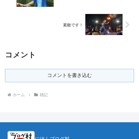
素敵です！
コメント
コメントを書き込む
ホーム
雑記
にほんブログ村