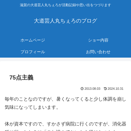
滋賀の大道芸人丸ちぇろが活動記録や思い出をつづります
大道芸人丸ちぇろのブログ
ホームページ
ショー内容
プロフィール
お問い合わせ
75点主義
2013.08.03
2024.10.31
毎年のことなのですが、暑くなってくると少し体調を崩し
気味になってしまいます。
体が資本ですので、すかさず病院に行くのですが、消化器