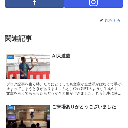
丸ちぇろ
関連記事
AI大道芸
雑記
ブログ記事を書く時、たまにどうしても文章が全然浮かばなくて手が
止まってしまうときがあります。ふと、ChatGPTのような生成AIに
文章を考えてもらったらどうか？と気が付きました。丸々記事に使え
ないとしても、多少は参考になるかもしれません。早...
ご来場ありがとうございました
雑記