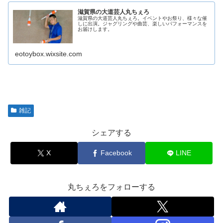
滋賀県の大道芸人丸ちぇろ
滋賀県の大道芸人丸ちぇろ。イベントやお祭り、様々な催
しに出演。ジャグリングや曲芸、楽しいパフォーマンスを
お届けします。
eotoybox.wixsite.com
雑記
シェアする
X
Facebook
LINE
丸ちぇろをフォローする