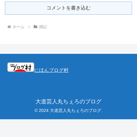
コメントを書き込む
ホーム
雑記
にほんブログ村
大道芸人丸ちぇろのブログ
© 2024 大道芸人丸ちぇろのブログ.