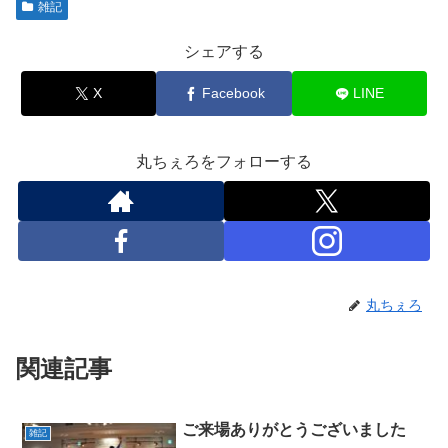
雑記
シェアする
X
Facebook
LINE
丸ちぇろをフォローする
丸ちぇろ
関連記事
ご来場ありがとうございました
雑記