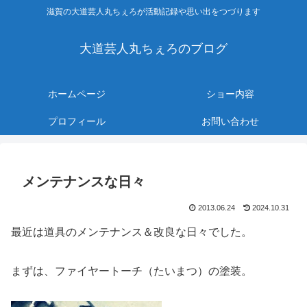
滋賀の大道芸人丸ちぇろが活動記録や思い出をつづります
大道芸人丸ちぇろのブログ
ホームページ
ショー内容
プロフィール
お問い合わせ
メンテナンスな日々
2013.06.24
2024.10.31
最近は道具のメンテナンス＆改良な日々でした。
まずは、ファイヤートーチ（たいまつ）の塗装。