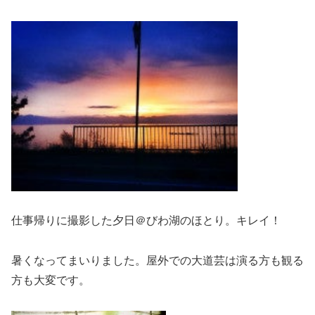
仕事帰りに撮影した夕日＠びわ湖のほとり。キレイ！
暑くなってまいりました。屋外での大道芸は演る方も観る
方も大変です。