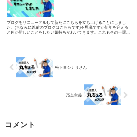
ブログをリニューアルして新たにこちらを立ち上げることにしまし
た。(ちなみに以前のブログはこちらです)不思議ですが新年を迎える
と何か新しいことをしたい気持ちがわいてきます。これもその一環で
しょうか。思い返すと10年以上前にウェブリブログ(こち...
松下ヨシナリさん
75点主義
コメント