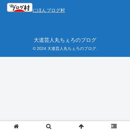
にほんブログ村
大道芸人丸ちぇろのブログ
© 2024 大道芸人丸ちぇろのブログ.