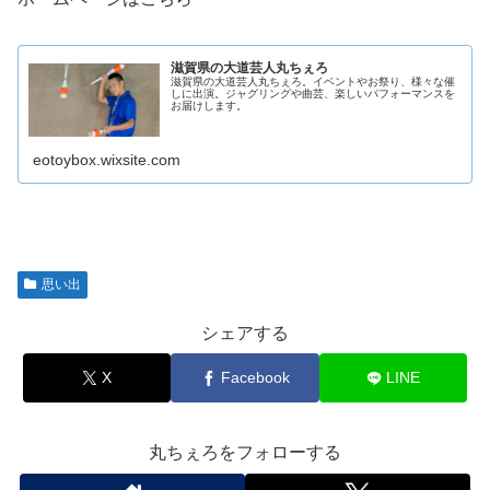
滋賀県の大道芸人丸ちぇろ
滋賀県の大道芸人丸ちぇろ。イベントやお祭り、様々な催
しに出演。ジャグリングや曲芸、楽しいパフォーマンスを
お届けします。
eotoybox.wixsite.com
思い出
シェアする
X
Facebook
LINE
丸ちぇろをフォローする