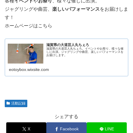
各種
イベント
や
お祭り
、様々な催しに出演。
ジャグリングや曲芸、
楽しいパフォーマンス
をお届けしま
す！
ホームページはこちら
滋賀県の大道芸人丸ちぇろ
滋賀県の大道芸人丸ちぇろ。イベントやお祭り、様々な催
しに出演。ジャグリングや曲芸、楽しいパフォーマンスを
お届けします。
eotoybox.wixsite.com
活動記録
シェアする
X
Facebook
LINE