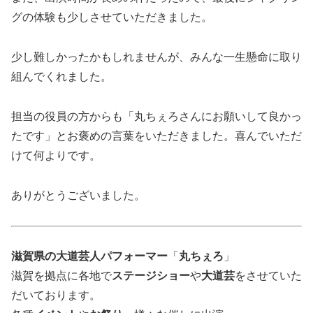
グの体験も少しさせていただきました。
少し難しかったかもしれませんが、みんな一生懸命に取り
組んでくれました。
担当の役員の方からも「丸ちぇろさんにお願いして良かっ
たです」とお褒めの言葉をいただきました。喜んでいただ
けて何よりです。
ありがとうございました。
滋賀県の大道芸人パフォーマー
「
丸ちぇろ
」
滋賀を拠点に各地で
ステージショー
や
大道芸
をさせていた
だいております。