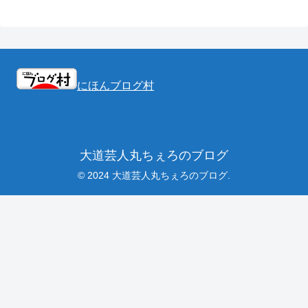
にほんブログ村
大道芸人丸ちぇろのブログ
© 2024 大道芸人丸ちぇろのブログ.