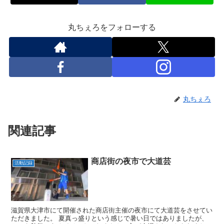
丸ちぇろをフォローする
丸ちぇろ
関連記事
商店街の夜市で大道芸
活動記録
滋賀県大津市にて開催された商店街主催の夜市にて大道芸をさせてい
ただきました。 夏真っ盛りという感じで暑い日ではありましたが、