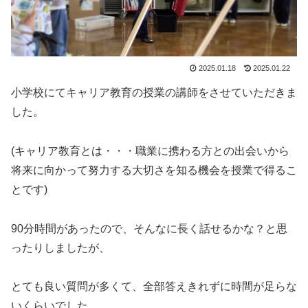
2025.01.18
2025.01.22
小学校にてキャリア教育の授業の講師をさせていただきま
した。
(キャリア教育とは・・・職業に携わる方との出会いから
将来に向かって努力する大切さを知る機会を授業で得るこ
とです)
90分時間があったので、そんなに長く話せるかな？と思
ったりしましたが、
とても良い質問が多くて、全部答えきれずに時間が足らな
いくらいでした。