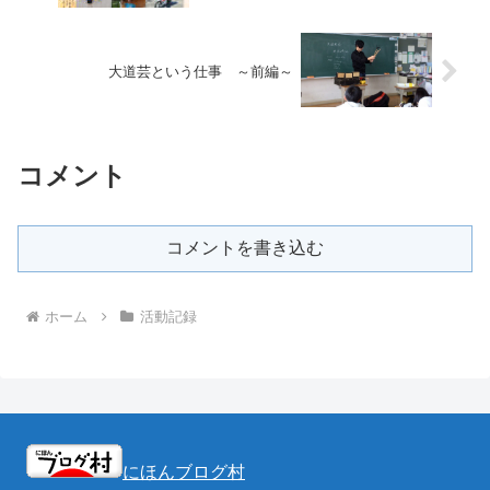
大道芸という仕事 ～前編～
コメント
コメントを書き込む
ホーム
活動記録
にほんブログ村