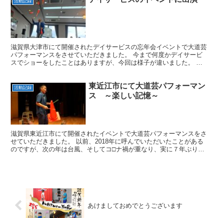
活動記録
滋賀県大津市にて開催されたデイサービスの忘年会イベントで大道芸
パフォーマンスをさせていただきました。 今まで何度かデイサービ
スでショーをしたことはありますが、今回は様子が違いました。 現
場に着いてドアを開けるとめちゃくちゃ盛り上がった声が聴...
東近江市にて大道芸パフォーマン
活動記録
ス ～楽しい記憶～
滋賀県東近江市にて開催されたイベントで大道芸パフォーマンスをさ
せていただきました。 以前、2018年に呼んでいただいたことがある
のですが、次の年は台風、そしてコ□ナ禍が重なり、実に７年ぶりに
開催されたそうです。 久々にも関わらず丸ちぇろのこ...
あけましておめでとうございます