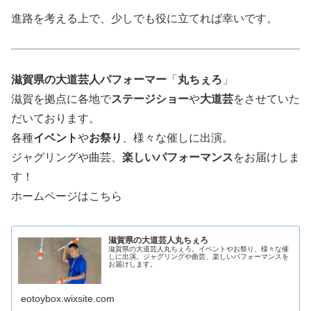
進路を考える上で、少しでも役に立てれば幸いです。
滋賀県の大道芸人パフォーマー
「
丸ちぇろ
」
滋賀を拠点に各地で
ステージショー
や
大道芸
をさせていた
だいております。
各種
イベント
や
お祭り
、様々な催しに出演。
ジャグリングや曲芸、
楽しいパフォーマンス
をお届けしま
す！
ホームページはこちら
滋賀県の大道芸人丸ちぇろ
滋賀県の大道芸人丸ちぇろ。イベントやお祭り、様々な催
しに出演。ジャグリングや曲芸、楽しいパフォーマンスを
お届けします。
eotoybox.wixsite.com