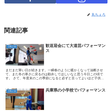
丸ちぇろ
関連記事
歓送迎会にて大道芸パフォーマン
活動記録
ス
まだまだ寒い日が続きます。一瞬春のように暖かくなって油断させ
て、また冬の寒さに戻るのは勘弁してほしいなと思う今日この頃で
す。 さて、年度末のこの季節になると必ずと言ってよいほど子供会
さん主催のイベントから出演依頼をいただきます。 ちょうど新...
兵庫県の小学校でパフォーマンス
活動記録