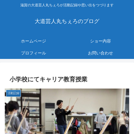
滋賀の大道芸人丸ちぇろが活動記録や思い出をつづります
大道芸人丸ちぇろのブログ
ホームページ
ショー内容
プロフィール
お問い合わせ
小学校にてキャリア教育授業
活動記録