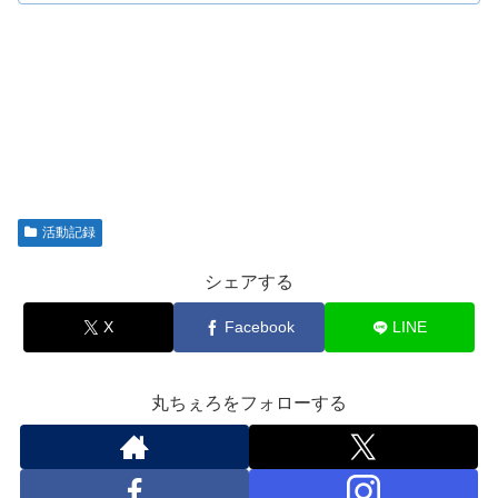
活動記録
シェアする
X
Facebook
LINE
丸ちぇろをフォローする