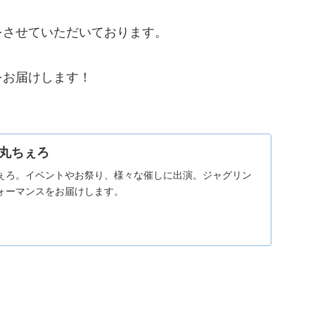
をさせていただいております。
をお届けします！
丸ちぇろ
ぇろ。イベントやお祭り、様々な催しに出演。ジャグリン
ォーマンスをお届けします。