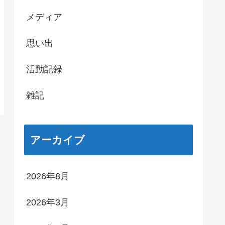
メディア
思い出
活動記録
雑記
アーカイブ
2026年8月
2026年3月