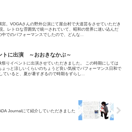
満宮。VOGAさんの野外公演にて屋台村で大道芸をさせていただき
出現。レトロな雰囲気で統一されていて、昭和の世界に迷い込んだ
中でのパフォーマンスでしたので、どんな...
ントに出演 ～おおきなかぶ～
秋祭りイベントに出演させていただきました。 この時期にしては
ちょっと涼しいくらいのちょうど良い気候でパフォーマンス日和で
していると、夏が暑すぎるので時期をずらし...
ADA Journalにて紹介していただきました