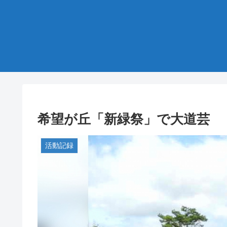
希望が丘「新緑祭」で大道芸
活動記録