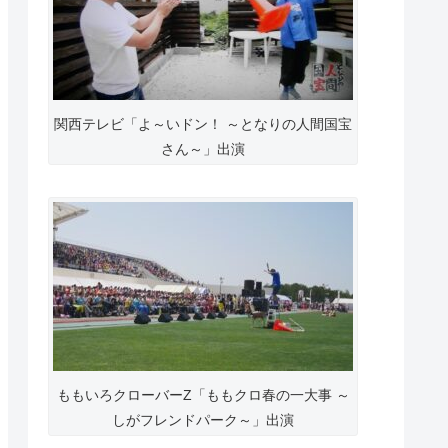
関西テレビ「よ～いドン！ ～となりの人間国宝
さん～」出演
ももいろクローバーZ「ももクロ春の一大事 ～
しがフレンドパーク～」出演