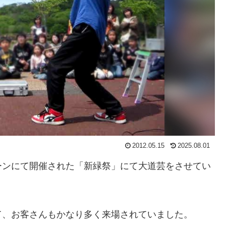
2012.05.15
2025.08.01
ーンにて開催された「新緑祭」にて大道芸をさせてい
て、お客さんもかなり多く来場されていました。