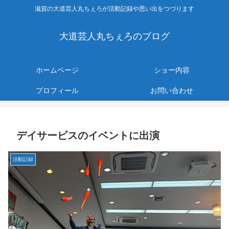
滋賀の大道芸人丸ちぇろが活動記録や思い出をつづります
大道芸人丸ちぇろのブログ
ホームページ
ショー内容
プロフィール
お問い合わせ
デイサービスのイベントに出演
活動記録