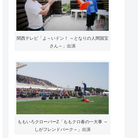
関西テレビ「よ～いドン！ ～となりの人間国宝
さん～」出演
ももいろクローバーZ「ももクロ春の一大事 ～
しがフレンドパーク～」出演