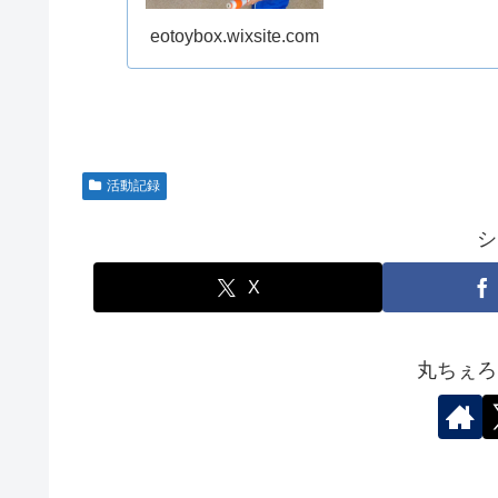
eotoybox.wixsite.com
活動記録
シ
X
丸ちぇろ