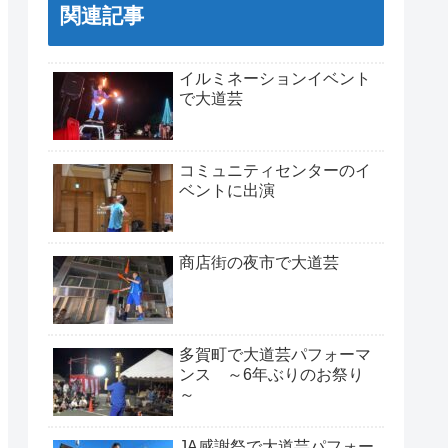
関連記事
イルミネーションイベント
で大道芸
コミュニティセンターのイ
ベントに出演
商店街の夜市で大道芸
多賀町で大道芸パフォーマ
ンス ～6年ぶりのお祭り
～
JA感謝祭で大道芸パフォー