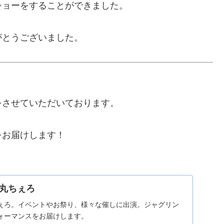
ショーをすることができました。
がとうございました。
をさせていただいております。
をお届けします！
丸ちぇろ
ぇろ。イベントやお祭り、様々な催しに出演。ジャグリン
ォーマンスをお届けします。