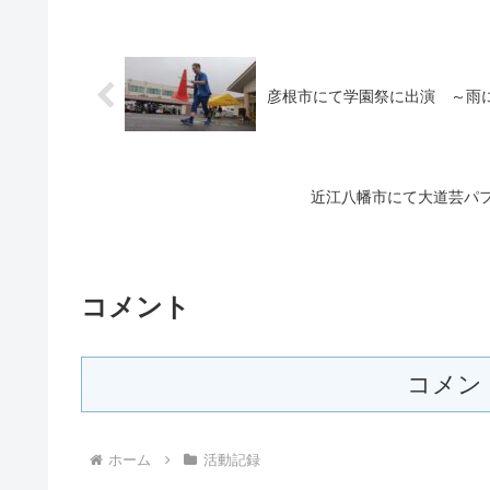
彦根市にて学園祭に出演 ～雨
近江八幡市にて大道芸パ
コメント
コメン
ホーム
活動記録