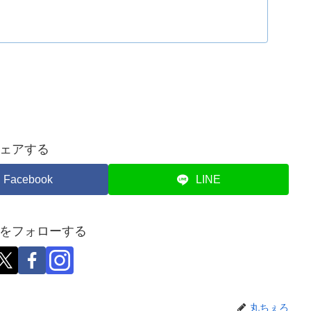
ェアする
Facebook
LINE
をフォローする
丸ちぇろ