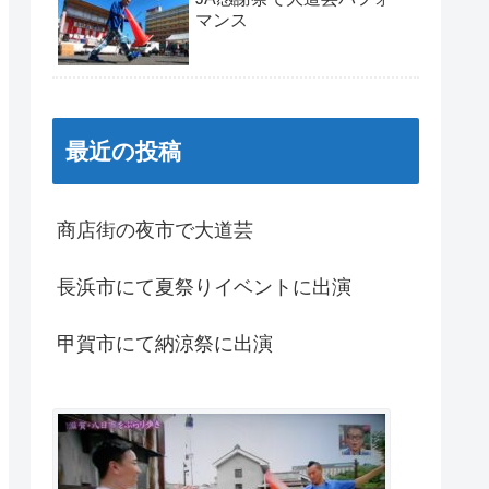
マンス
最近の投稿
商店街の夜市で大道芸
長浜市にて夏祭りイベントに出演
甲賀市にて納涼祭に出演