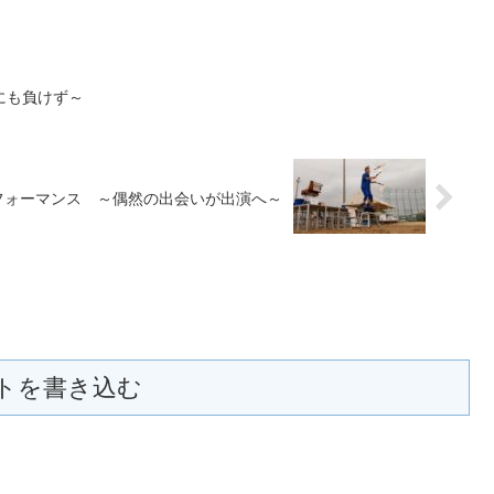
にも負けず～
フォーマンス ～偶然の出会いが出演へ～
トを書き込む