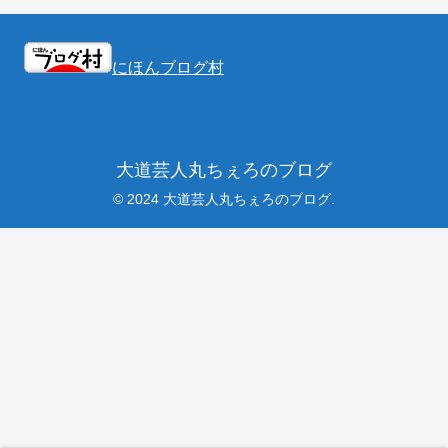
にほんブログ村
大道芸人丸ちぇろのブログ
© 2024 大道芸人丸ちぇろのブログ.