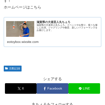
す！
ホームページはこちら
滋賀県の大道芸人丸ちぇろ
滋賀県の大道芸人丸ちぇろ。イベントやお祭り、様々な催
しに出演。ジャグリングや曲芸、楽しいパフォーマンスを
お届けします。
eotoybox.wixsite.com
活動記録
シェアする
X
Facebook
LINE
丸ちぇろをフォローする