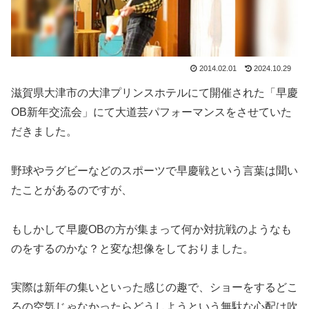
2014.02.01
2024.10.29
滋賀県大津市の大津プリンスホテルにて開催された「早慶
OB新年交流会」にて大道芸パフォーマンスをさせていた
だきました。
野球やラグビーなどのスポーツで早慶戦という言葉は聞い
たことがあるのですが、
もしかして早慶OBの方が集まって何か対抗戦のようなも
のをするのかな？と変な想像をしておりました。
実際は新年の集いといった感じの趣で、ショーをするどこ
ろの空気じゃなかったらどうしようという無駄な心配は吹