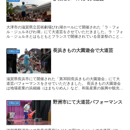
大津市の滋賀県立芸術劇場びわ湖ホールにて開催された「ラ・フォ
ル・ジュルネびわ湖」にて大道芸をさせていただきました。ラ・フォ
ル・ジュルネとはもともとフランスで開催されている音楽祭のこと
で、演奏を誰もが楽しめるように開催されているイベントです。...
長浜きもの大園遊会で大道芸
活動記録
滋賀県長浜市にて開催された「第30回長浜きもの大園遊会」にて大
道芸パフォーマンスをさせていただきました。 長浜きもの大園遊会
は地場産業の浜縮緬（はまちりめん）など、和装産業の振興や観光誘
致を図ろうと1984年に始まったそうです。 当日はたく...
野洲市にて大道芸パフォーマンス
活動記録