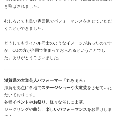
き飛ばされました。
むしろとても良い雰囲気でパフォーマンスをさせていただ
くことができました。
どうしてもライバル同士のようなイメージがあったのです
が、OBの方が合同で集まっておられるということでし
た。ありがとうございました。
滋賀県の大道芸人パフォーマー
「
丸ちぇろ
」
滋賀を拠点に各地で
ステージショー
や
大道芸
をさせていた
だいております。
各種
イベント
や
お祭り
、様々な催しに出演。
ジャグリングや曲芸、
楽しいパフォーマンス
をお届けしま