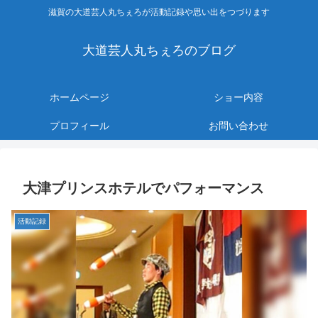
滋賀の大道芸人丸ちぇろが活動記録や思い出をつづります
大道芸人丸ちぇろのブログ
ホームページ
ショー内容
プロフィール
お問い合わせ
大津プリンスホテルでパフォーマンス
活動記録