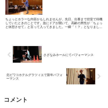
ちょっとホラーな内容かもしれませんが、先日、出番まで控室で待機
していたときのことです。急にドアが開いて、高齢の男性が「ちょっ
と休憩させて」と言って入ってきました。一瞬「！？」となりました
が、「どうぞ」とイスをお譲りしました。どうやら、入って...
さざなみホールにてパフォーマンス
北ビワコホテルグラツィエで新年パフォ
ーマンス
コメント