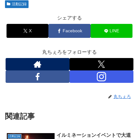
活動記録
シェアする
X
Facebook
LINE
丸ちぇろをフォローする
丸ちぇろ
関連記事
イルミネーションイベントで大道
活動記録