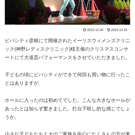
2015.12.06
2024.10.18
ビバシティ彦根にて開催されたイーリスウィメンズクリニ
ック(神野レディスクリニック)様主催のクリスマスコンサ
ートにて大道芸パフォーマンスをさせていただきました。
子どもの頃にビバシティができて何回も買い物に行ったこ
とはありますが、
ホールに入ったのは初めてでした。こんな大きなホールが
あったとは知らず驚きました。灯台下暗し的な感じでしょ
うか。
小さな子どもたちとそのご家族を中心にたくさんの方が来