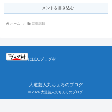
コメントを書き込む
ホーム
活動記録
にほんブログ村
大道芸人丸ちぇろのブログ
© 2024 大道芸人丸ちぇろのブログ.