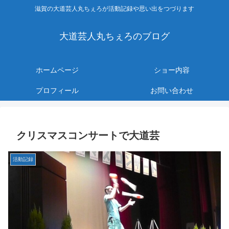
滋賀の大道芸人丸ちぇろが活動記録や思い出をつづります
大道芸人丸ちぇろのブログ
ホームページ
ショー内容
プロフィール
お問い合わせ
クリスマスコンサートで大道芸
活動記録