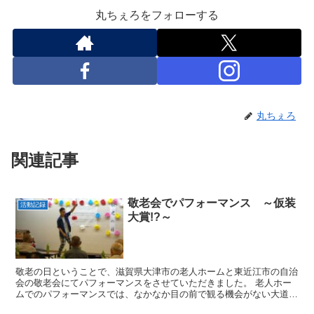
丸ちぇろをフォローする
丸ちぇろ
関連記事
敬老会でパフォーマンス ～仮装
活動記録
大賞!?～
敬老の日ということで、滋賀県大津市の老人ホームと東近江市の自治
会の敬老会にてパフォーマンスをさせていただきました。 老人ホー
ムでのパフォーマンスでは、なかなか目の前で観る機会がない大道芸
に、とても喜んでいただけました。 ところで、私の後に職...