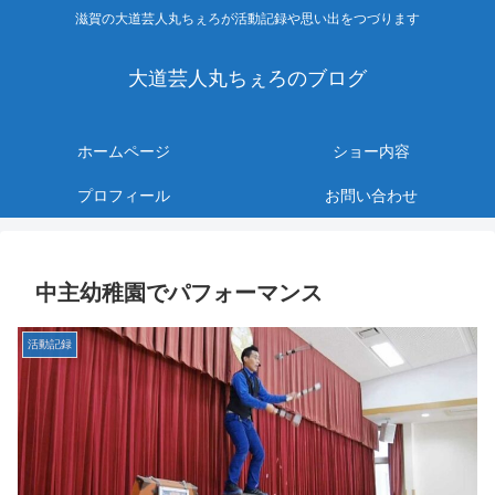
滋賀の大道芸人丸ちぇろが活動記録や思い出をつづります
大道芸人丸ちぇろのブログ
ホームページ
ショー内容
プロフィール
お問い合わせ
中主幼稚園でパフォーマンス
活動記録