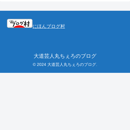
にほんブログ村
大道芸人丸ちぇろのブログ
© 2024 大道芸人丸ちぇろのブログ.