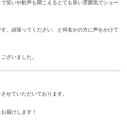
りで笑いや歓声も聞こえるとても良い雰囲気でショー
です、頑張ってください、と何名かの方に声をかけて
うございました。
をさせていただいております。
をお届けします！