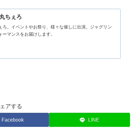
丸ちぇろ
ぇろ。イベントやお祭り、様々な催しに出演。ジャグリン
ォーマンスをお届けします。
ェアする
Facebook
LINE