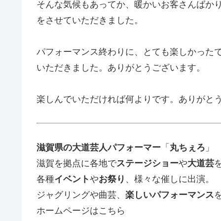
そんな気候もあってか、暖かいお客さんばか
をさせていただきました。
パフォーマンス終わりに、とても楽しかった
いただきました。ありがとうございます。
楽しんでいただければ何よりです。ありがと
滋賀県の大道芸人パフォーマー
「
丸ちぇろ
」
滋賀を拠点に各地で
ステージショー
や
大道芸
各種
イベント
や
お祭り
、様々な催しに出演。
ジャグリングや曲芸、
楽しいパフォーマンス
ホームページはこちら