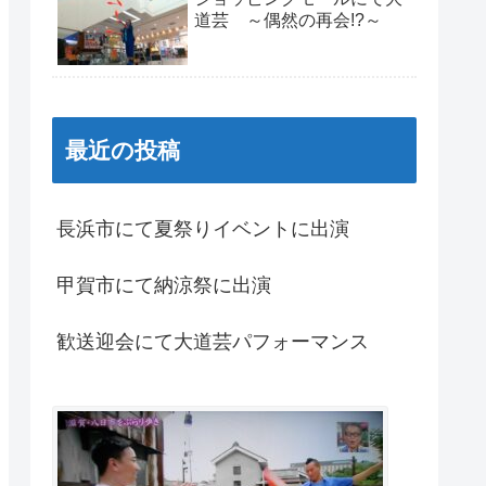
道芸 ～偶然の再会!?～
最近の投稿
長浜市にて夏祭りイベントに出演
甲賀市にて納涼祭に出演
歓送迎会にて大道芸パフォーマンス