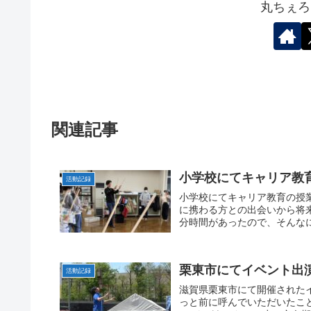
丸ちぇろ
関連記事
小学校にてキャリア教
活動記録
小学校にてキャリア教育の授
に携わる方との出会いから将来
分時間があったので、そんなに
栗東市にてイベント出
活動記録
滋賀県栗東市にて開催された
っと前に呼んでいただいたこ