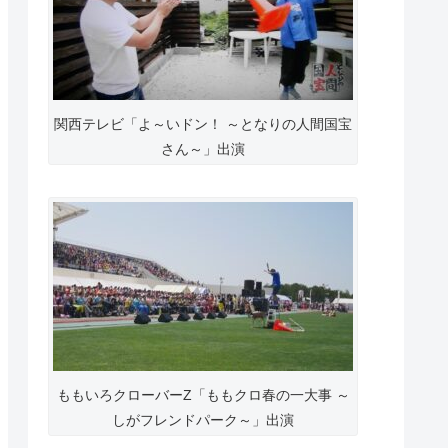
関西テレビ「よ～いドン！ ～となりの人間国宝
さん～」出演
ももいろクローバーZ「ももクロ春の一大事 ～
しがフレンドパーク～」出演