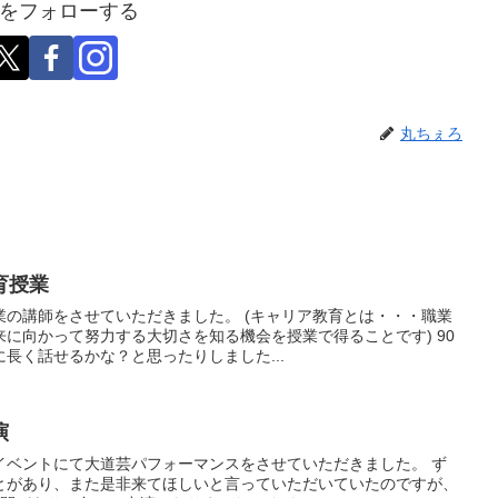
をフォローする
丸ちぇろ
育授業
業の講師をさせていただきました。 (キャリア教育とは・・・職業
に向かって努力する大切さを知る機会を授業で得ることです) 90
長く話せるかな？と思ったりしました...
演
イベントにて大道芸パフォーマンスをさせていただきました。 ず
とがあり、また是非来てほしいと言っていただいていたのですが、