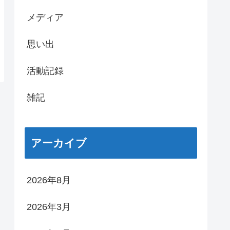
メディア
思い出
活動記録
雑記
アーカイブ
2026年8月
2026年3月