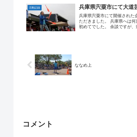
兵庫県宍粟市にて大道
活動記録
兵庫県宍粟市にて開催された
ただきました。 兵庫県へは
初めてでした。 余談ですが、
ななめ上
コメント