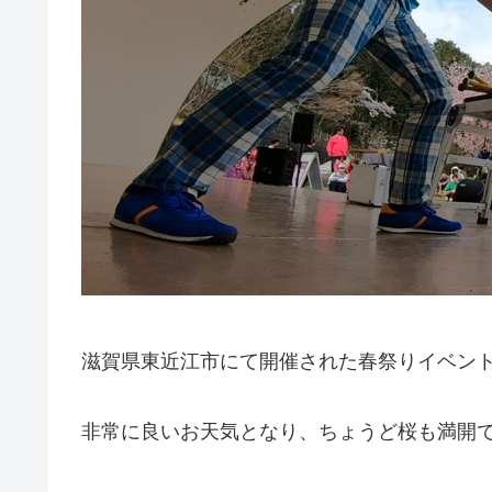
滋賀県東近江市にて開催された春祭りイベン
非常に良いお天気となり、ちょうど桜も満開