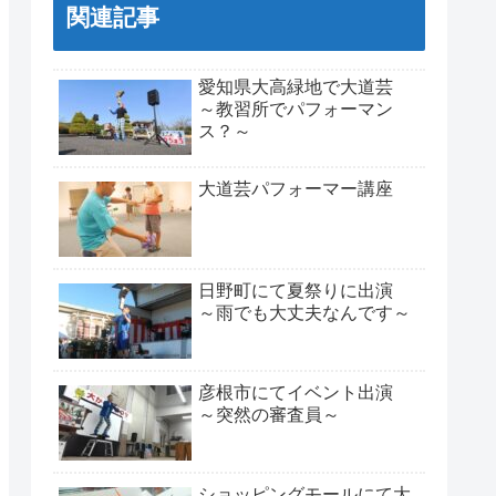
関連記事
愛知県大高緑地で大道芸
～教習所でパフォーマン
ス？～
大道芸パフォーマー講座
日野町にて夏祭りに出演
～雨でも大丈夫なんです～
彦根市にてイベント出演
～突然の審査員～
ショッピングモールにて大