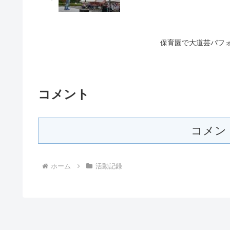
保育園で大道芸パフ
コメント
コメン
ホーム
活動記録