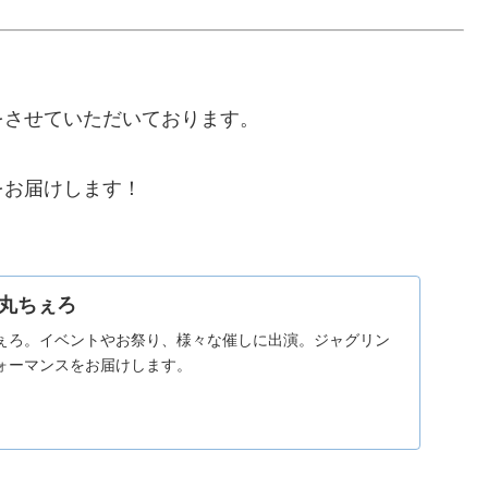
をさせていただいております。
をお届けします！
丸ちぇろ
ぇろ。イベントやお祭り、様々な催しに出演。ジャグリン
ォーマンスをお届けします。