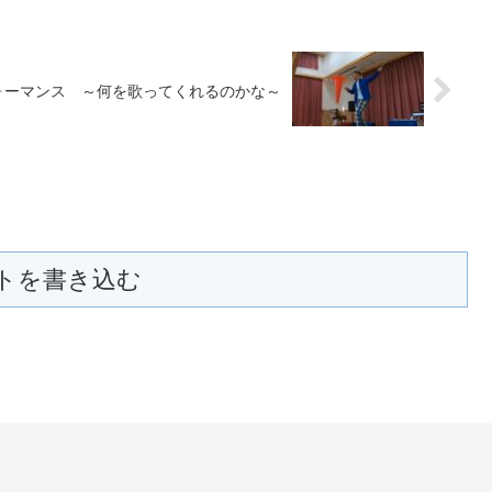
ォーマンス ～何を歌ってくれるのかな～
トを書き込む