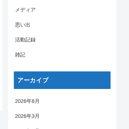
メディア
思い出
活動記録
雑記
アーカイブ
2026年8月
2026年3月