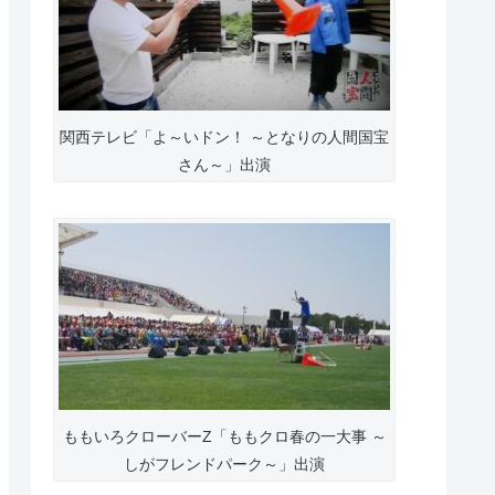
関西テレビ「よ～いドン！ ～となりの人間国宝
さん～」出演
ももいろクローバーZ「ももクロ春の一大事 ～
しがフレンドパーク～」出演