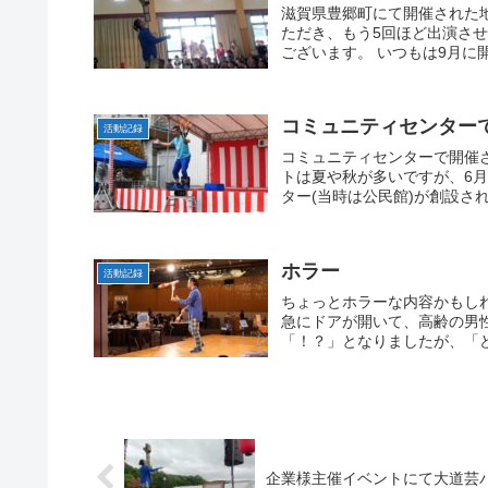
滋賀県豊郷町にて開催された
ただき、もう5回ほど出演さ
ございます。 いつもは9月に開
コミュニティセンター
活動記録
コミュニティセンターで開催
トは夏や秋が多いですが、6
ター(当時は公民館)が創設さ
ホラー
活動記録
ちょっとホラーな内容かもし
急にドアが開いて、高齢の男
「！？」となりましたが、「ど
企業様主催イベントにて大道芸