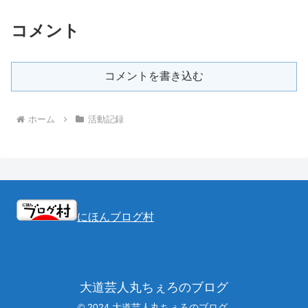
コメント
コメントを書き込む
ホーム
活動記録
にほんブログ村
大道芸人丸ちぇろのブログ
© 2024 大道芸人丸ちぇろのブログ.