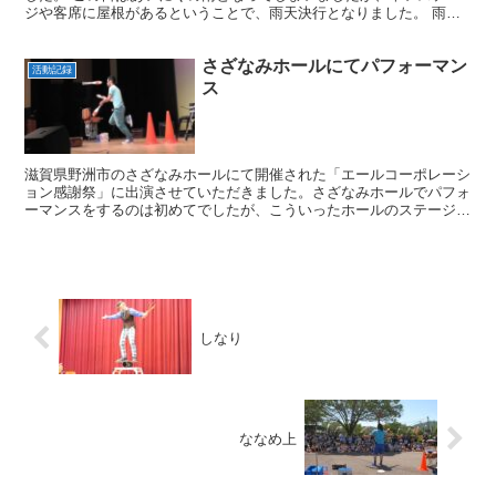
ジや客席に屋根があるということで、雨天決行となりました。 雨に
濡れると使えない道具は多少あるのですが、基本的には雨で...
さざなみホールにてパフォーマン
活動記録
ス
滋賀県野洲市のさざなみホールにて開催された「エールコーポレーシ
ョン感謝祭」に出演させていただきました。さざなみホールでパフォ
ーマンスをするのは初めてでしたが、こういったホールのステージで
ショーをするのも楽しいですね。舞台の照明を浴びると、緊...
しなり
ななめ上