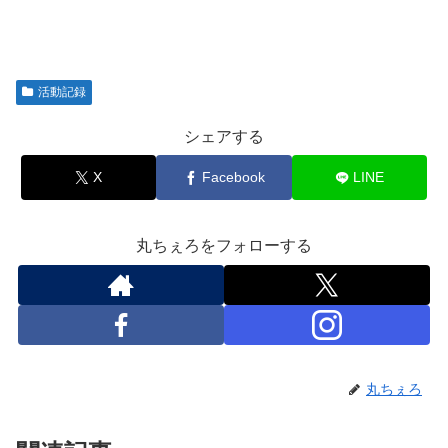
活動記録
シェアする
X
Facebook
LINE
丸ちぇろをフォローする
丸ちぇろ