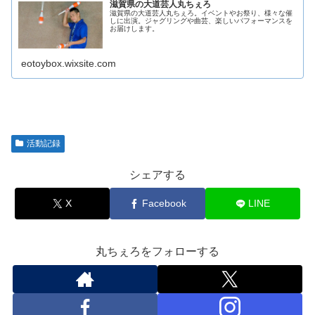
滋賀県の大道芸人丸ちぇろ
滋賀県の大道芸人丸ちぇろ。イベントやお祭り、様々な催
しに出演。ジャグリングや曲芸、楽しいパフォーマンスを
お届けします。
eotoybox.wixsite.com
活動記録
シェアする
X
Facebook
LINE
丸ちぇろをフォローする