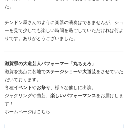
た。
チンドン屋さんのように楽器の演奏はできませんが、ショ
ーを見て少しでも楽しい時間を過ごしていただければ何よ
りです。ありがとうございました。
滋賀県の大道芸人パフォーマー
「
丸ちぇろ
」
滋賀を拠点に各地で
ステージショー
や
大道芸
をさせていた
だいております。
各種
イベント
や
お祭り
、様々な催しに出演。
ジャグリングや曲芸、
楽しいパフォーマンス
をお届けしま
す！
ホームページはこちら