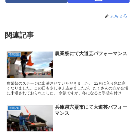
丸ちぇろ
関連記事
農業祭にて大道芸パフォーマンス
活動記録
農業祭のステージに出演させていただきました。 12月に入り急に寒
くなりました。この日も少し冷え込みましたが、たくさんの方が会場
に来場されておられました。 余談ですが、冬になると手袋を付ける
方も増えるので、いつもより拍手が少なく感じてしまいま...
兵庫県宍粟市にて大道芸パフォー
活動記録
マンス