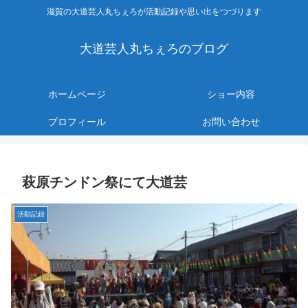
滋賀の大道芸人丸ちぇろが活動記録や思い出をつづります
大道芸人丸ちぇろのブログ
ホームページ
ショー内容
プロフィール
お問い合わせ
萩原チンドン祭にて大道芸
活動記録