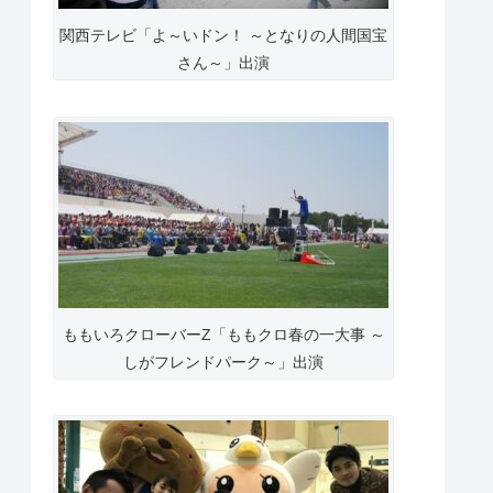
関西テレビ「よ～いドン！ ～となりの人間国宝
さん～」出演
ももいろクローバーZ「ももクロ春の一大事 ～
しがフレンドパーク～」出演