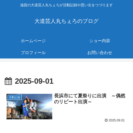
滋賀の大道芸人丸ちぇろが活動記録や思い出をつづります
大道芸人丸ちぇろのブログ
ホームページ
ショー内容
プロフィール
お問い合わせ
2025-09-01
長浜市にて夏祭りに出演 ～偶然
活動記録
のリピート出演～
2025.09.01