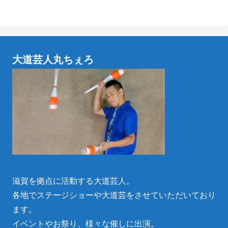
大道芸人丸ちぇろ
滋賀を拠点に活動する大道芸人。
各地でステージショーや大道芸をさせていただいており
ます。
イベントやお祭り、様々な催しに出演。