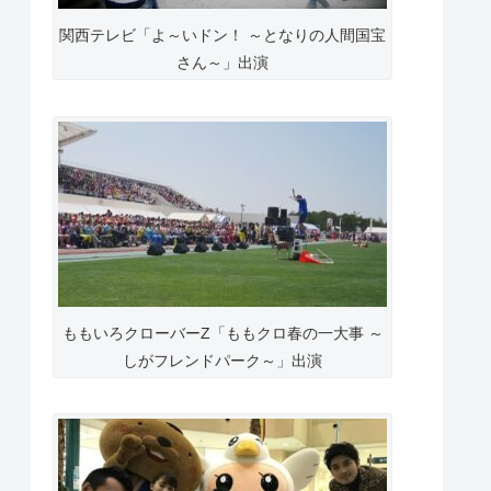
関西テレビ「よ～いドン！ ～となりの人間国宝
さん～」出演
ももいろクローバーZ「ももクロ春の一大事 ～
しがフレンドパーク～」出演