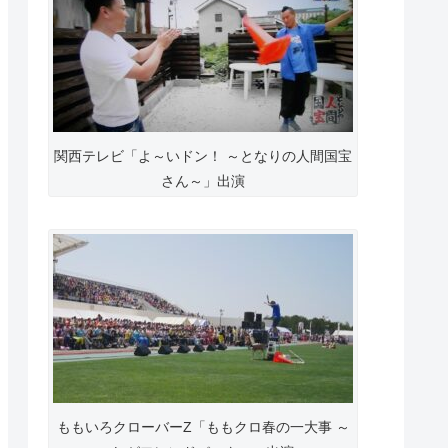
関西テレビ「よ～いドン！ ～となりの人間国宝
さん～」出演
ももいろクローバーZ「ももクロ春の一大事 ～