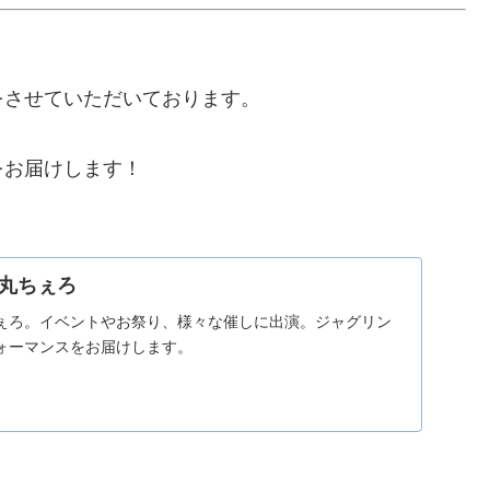
をさせていただいております。
をお届けします！
丸ちぇろ
ぇろ。イベントやお祭り、様々な催しに出演。ジャグリン
ォーマンスをお届けします。