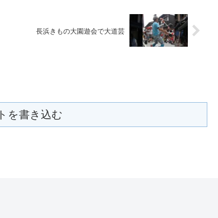
長浜きもの大園遊会で大道芸
トを書き込む