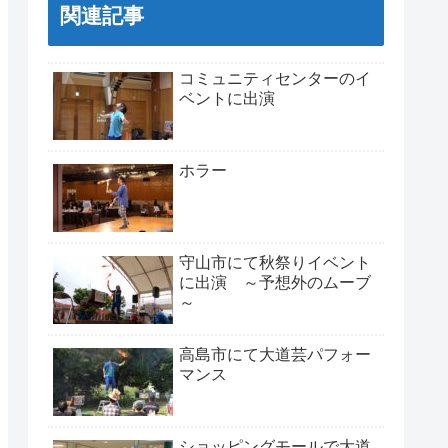
関連記事
コミュニティセンターのイ
ベントに出演
ホラー
守山市にて秋祭りイベント
に出演 ～予想外のムーブ
～
高島市にて大道芸パフォー
マンス
ショッピングモールで大道