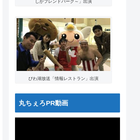
しがフレンドパーク～」出演
びわ湖放送「情報レストラン」出演
丸ちぇろPR動画