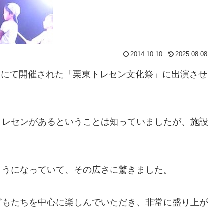
2014.10.10
2025.08.08
ーにて開催された「栗東トレセン文化祭」に出演させ
トレセンがあるということは知っていましたが、施設
ようになっていて、その広さに驚きました。
どもたちを中心に楽しんでいただき、非常に盛り上が