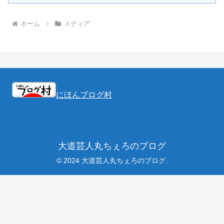
ホーム
メディア
にほんブログ村
大道芸人丸ちぇろのブログ
© 2024 大道芸人丸ちぇろのブログ.