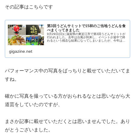
その記事はこちらです
第3回うどんサミットで15杯のご当地うどんを食
べまくってきました
9月29日(日)に滋賀県の東近江市で第3回うどんサミットが
行われました。去年は台風が到来し、イベントが途中で終
わるという残念な結果になってしまいましたが、今年は天
気にも恵まれ、近畿や中部を中心とした去年よりも種類が
多い15種類のうどんが販売...
gigazine.net
パフォーマンス中の写真をばっちりと載せていただいてま
すね。
確かに写真を撮っている方がおられるなとは思いながら大
道芸をしていたのですが、
まさか記事に載せていただくとは思いませんでした。あり
がとうございました。