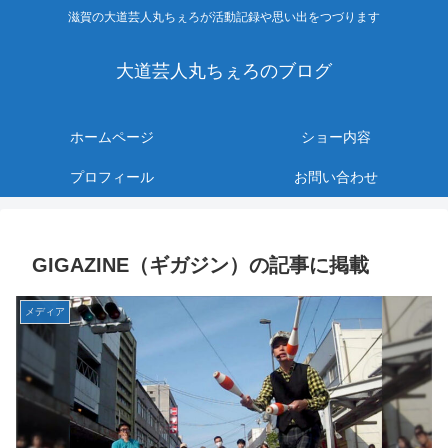
滋賀の大道芸人丸ちぇろが活動記録や思い出をつづります
大道芸人丸ちぇろのブログ
ホームページ
ショー内容
プロフィール
お問い合わせ
GIGAZINE（ギガジン）の記事に掲載
メディア