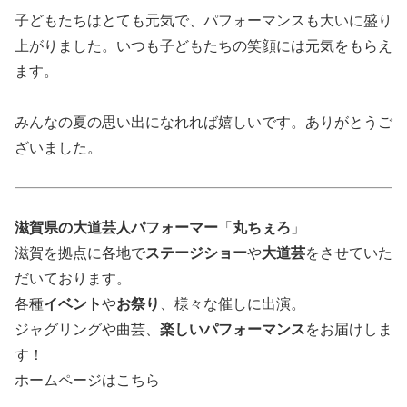
子どもたちはとても元気で、パフォーマンスも大いに盛り
上がりました。いつも子どもたちの笑顔には元気をもらえ
ます。
みんなの夏の思い出になれれば嬉しいです。ありがとうご
ざいました。
滋賀県の大道芸人パフォーマー
「
丸ちぇろ
」
滋賀を拠点に各地で
ステージショー
や
大道芸
をさせていた
だいております。
各種
イベント
や
お祭り
、様々な催しに出演。
ジャグリングや曲芸、
楽しいパフォーマンス
をお届けしま
す！
ホームページはこちら