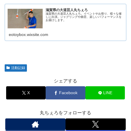
滋賀県の大道芸人丸ちぇろ
滋賀県の大道芸人丸ちぇろ。イベントやお祭り、様々な催
しに出演。ジャグリングや曲芸、楽しいパフォーマンスを
お届けします。
eotoybox.wixsite.com
活動記録
シェアする
X
Facebook
LINE
丸ちぇろをフォローする