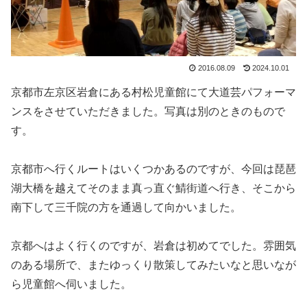
2016.08.09
2024.10.01
京都市左京区岩倉にある村松児童館にて大道芸パフォーマ
ンスをさせていただきました。写真は別のときのもので
す。
京都市へ行くルートはいくつかあるのですが、今回は琵琶
湖大橋を越えてそのまま真っ直ぐ鯖街道へ行き、そこから
南下して三千院の方を通過して向かいました。
京都へはよく行くのですが、岩倉は初めてでした。雰囲気
のある場所で、またゆっくり散策してみたいなと思いなが
ら児童館へ伺いました。