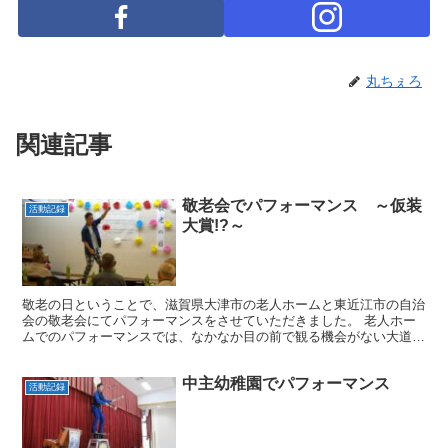
丸ちぇろ
関連記事
敬老会でパフォーマンス ～仮装
活動記録
大賞!?～
敬老の日ということで、滋賀県大津市の老人ホームと東近江市の自治
会の敬老会にてパフォーマンスをさせていただきました。 老人ホー
ムでのパフォーマンスでは、なかなか目の前で観る機会がない大道芸
に、とても喜んでいただけました。 ところで、私の後に職...
中主幼稚園でパフォーマンス
活動記録