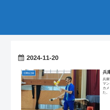
2024-11-20
兵
活動記録
兵庫
マン
カメ
た。