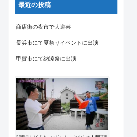
最近の投稿
商店街の夜市で大道芸
長浜市にて夏祭りイベントに出演
甲賀市にて納涼祭に出演