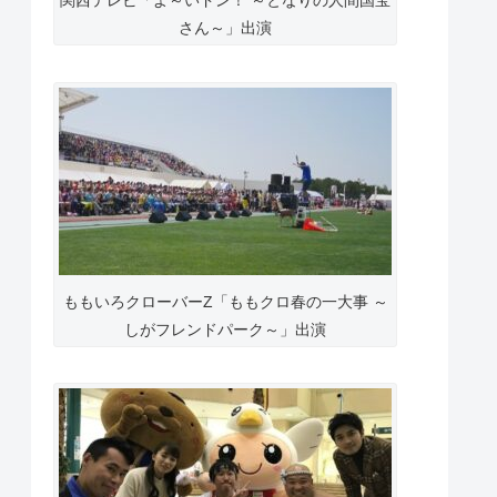
関西テレビ「よ～いドン！ ～となりの人間国宝
さん～」出演
ももいろクローバーZ「ももクロ春の一大事 ～
しがフレンドパーク～」出演